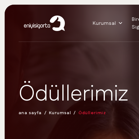
Bi
Kurumsal
Si
Ödüllerimiz
ana sayfa
Kurumsal
Ödüllerimiz