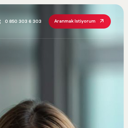
Aranmak Istiyorum
0 850 303 6 303